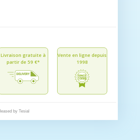
Livraison gratuite à
Vente en ligne depuis
partir de 59 €*
1998
eleased by
Tesial