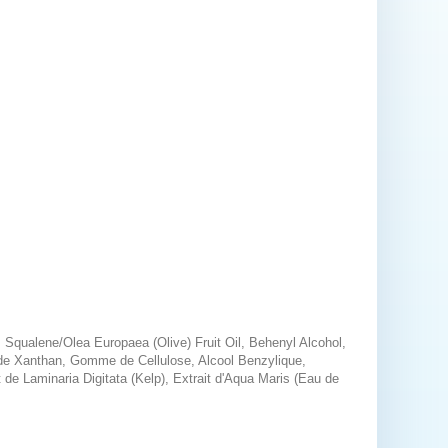
 Squalene/Olea Europaea (Olive) Fruit Oil, Behenyl Alcohol,
 de Xanthan, Gomme de Cellulose, Alcool Benzylique,
 de Laminaria Digitata (Kelp), Extrait d'Aqua Maris (Eau de