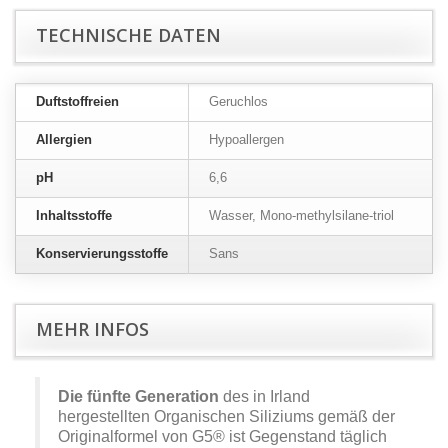
TECHNISCHE DATEN
Duftstoffreien
Geruchlos
Allergien
Hypoallergen
pH
6,6
Inhaltsstoffe
Wasser, Mono-methylsilane-triol
Konservierungsstoffe
Sans
MEHR INFOS
Die fünfte Generation
des in Irland
hergestellten Organischen Siliziums gemäß der
Originalformel von G5® ist Gegenstand täglich