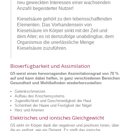
neu geweckten Interesses einer wachsenden
Anzahl begeisterter Nutzer!
Kieselsäure gehört zu den lebensschaffenden
Elementen. Das Vorhandensein von
Kieselsäure im Körper sinkt mit der Zeit und
dem Alter; es ist demzufolge unabdingbar, dem
Organismus die unerlässliche Menge
Kieselsäure zuzuführen.
Bioverfügbarkeit und Assimilation
G5 weist einen hervorragenden Assimilationsgrad von 70 %
auf und kann dabei helfen, in ganz verschiedenen Bereichen
Gesundheit und Wohlbefinden wiederherzustellen:
Gelenkschmerzen
Aufbau des Knochensystems
Jugendlichkeit und Geschmeidigkeit der Haut
Schönheit der Haare und Festigkeit der Nägel
Herz und Arterien
Elektrisches und ionisches Gleichgewicht
G5 wirkt im Körper dank der negativen und positiven Ionen, über
die es verfügt, wie ein Dirigent. Es stellt das ionische