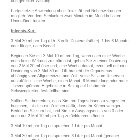
und gefühlter Wirkung.
Fortgesetzte Anwendung ohne Toxizität und Nebenwirkungen
möglich. Vor dem Schlucken zwei Minuten im Mund behalten.
Unverdünnt trinken.
Intensiv-Kur:
3 Mal 30 ml pro Tag (d.h. 3 volle Dosieraufsätze). 1 bis 6 Monate
oder länger, nach Bedarf.
Beginnen Sie mit 3 Mal 10 ml pro Tag; wenn nach einer Woche
noch keine Wirkung zu spüren ist, gehen Sie zu einer Dosierung
von 2 Mal 20 ml über und, eine Woche darauf, eventuell auf eine
Dosierung von 3 Mal 30 ml: Oft braucht der Organismus
abhängig vom Allgemeinzustand Zeit, seine Silizium-Reserven
aufzufüllen - eine Woche, einen Monat, 6 Monate lang oder mehr
- bevor spürbare Ergebnisse in Bezug auf bestimmte
Schwierigkeiten feststellbar sind.
Sollten Sie bemerken, dass Sie Ihre Tagesdosen zu vergessen
beginnen, ist dies ein Zeichen dafür, dass Ihr Körper weniger
Bedarf an Silizium hat, und Sie zur Ausgangsdosis von 3 oder
auch nur 2 Mal 10 ml pro Tag zurückkehren können.
3 Mal 10 ml pro Tag entsprechen 1 Liter pro Monat.
3 Mal 30 ml pro Tag entsprechen 3 Liter pro Monat (genauer