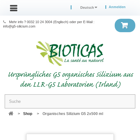
Anmelden
Deutsch
Mehr info ? 0032 10 24 3004 (Englisch) oder per E-Mail :
info@g5-silicium.com
Ursprüngliches G5 organisches Silizium aus
den LLR-G5 Laboratorien (Irland)
>
Shop
>
Organisches Silizium G5 2x500 ml