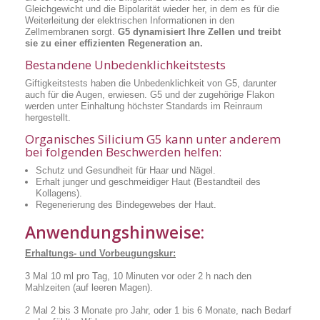
Gleichgewicht und die Bipolarität wieder her, in dem es für die
Weiterleitung der elektrischen Informationen in den
Zellmembranen sorgt.
G5 dynamisiert Ihre Zellen und treibt
sie zu einer effizienten Regeneration an.
Bestandene Unbedenklichkeitstests
Giftigkeitstests haben die Unbedenklichkeit von G5, darunter
auch für die Augen, erwiesen. G5 und der zugehörige Flakon
werden unter Einhaltung höchster Standards im Reinraum
hergestellt.
Organisches Silicium G5 kann unter anderem
bei folgenden Beschwerden helfen:
Schutz und Gesundheit für Haar und Nägel.
Erhalt junger und geschmeidiger Haut (Bestandteil des
Kollagens).
Regenerierung des Bindegewebes der Haut.
Anwendungshinweise:
Erhaltungs- und Vorbeugungskur:
3 Mal 10 ml pro Tag, 10 Minuten vor oder 2 h nach den
Mahlzeiten (auf leeren Magen).
2 Mal 2 bis 3 Monate pro Jahr, oder 1 bis 6 Monate, nach Bedarf