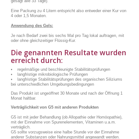
gesagt alle 33 Tage).
Eine Packung zu 4 Litern entspricht also entweder einer Kur von
4 oder 1,5 Monaten.
Anwendung des Gels:
Je nach Bedarf zwei bis sechs Mal pro Tag lokal auftragen, mit
oder ohne gleichzeitiger Flüssig-Kur.
Die genannten Resultate wurden
erreicht durch:
• regelmäßige und beschleunigte Stabilitätsprüfungen
• langfristige mikrobiologische Prüfungen
• langfristige Stabilitätsprüfungen des organischen Siliziums
bei unterschiedlichen Umgebungsbedingungen
Das Produkt ist ungeöffnet 30 Monate und nach der Öffnung 1
Monat haltbar.
Verträglichkeit von G5 mit anderen Produkten
G5 ist mit jeder Behandlung (ob Allopathie oder Homöopathie),
mit der Einnahme von Spurenelementen, Vitaminen u.a.m.
verträglich.
G5 sollte vorzugsweise eine halbe Stunde vor der Einnahme
anderer Substanzen oder Nahrungsmittel angewandt werden.