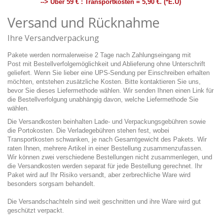
--> Über 59 € : Transportkosten = 5,90 €. (*E.U)
Versand und Rücknahme
Ihre Versandverpackung
Pakete werden normalerweise 2 Tage nach Zahlungseingang mit
Post mit Bestellverfolgemöglichkeit und Ablieferung ohne Unterschrift
geliefert. Wenn Sie lieber eine UPS-Sendung per Einschreiben erhalten
möchten, entstehen zusätzliche Kosten. Bitte kontaktieren Sie uns,
bevor Sie dieses Liefermethode wählen. Wir senden Ihnen einen Link für
die Bestellverfolgung unabhängig davon, welche Liefermethode Sie
wählen.
Die Versandkosten beinhalten Lade- und Verpackungsgebühren sowie
die Portokosten. Die Verladegebühren stehen fest, wobei
Transportkosten schwanken, je nach Gesamtgewicht des Pakets. Wir
raten Ihnen, mehrere Artikel in einer Bestellung zusammenzufassen.
Wir können zwei verschiedene Bestellungen nicht zusammenlegen, und
die Versandkosten werden separat für jede Bestellung gerechnet. Ihr
Paket wird auf Ihr Risiko versandt, aber zerbrechliche Ware wird
besonders sorgsam behandelt.
Die Versandschachteln sind weit geschnitten und ihre Ware wird gut
geschützt verpackt.