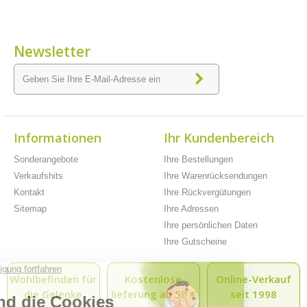
Newsletter
Informationen
Ihr Kundenbereich
Sonderangebote
Ihre Bestellungen
Verkaufshits
Ihre Warenrücksendungen
Kontakt
Ihre Rückvergütungen
Sitemap
Ihre Adressen
Ihre persönlichen Daten
Ihre Gutscheine
Wohlbefinden für
Kostenlose
Online-Verkauf
die Gelenke
lieferung ab 59 €
seit 1998