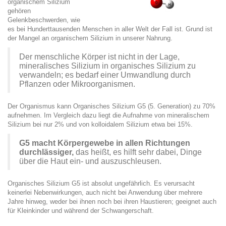
organischem Silizium
gehören
Gelenkbeschwerden, wie
es bei Hunderttausenden Menschen in aller Welt der Fall ist. Grund ist
der Mangel an organischem Silizium in unserer Nahrung.
Der menschliche Körper ist nicht in der Lage,
mineralisches Silizium in organisches Silizium zu
verwandeln; es bedarf einer Umwandlung durch
Pflanzen oder Mikroorganismen.
Der Organismus kann
Organisches Silizium G5
(5. Generation) zu 70%
aufnehmen. Im Vergleich dazu liegt die Aufnahme von mineralischem
Silizium bei nur 2% und von kolloidalem Silizium etwa bei 15%.
G5 macht Körpergewebe in allen Richtungen
durchlässiger,
das heißt, es hilft sehr dabei, Dinge
über die Haut ein- und auszuschleusen.
Organisches Silizium G5 ist absolut ungefährlich. Es verursacht
keinerlei Nebenwirkungen, auch nicht bei Anwendung über mehrere
Jahre hinweg, weder bei ihnen noch bei ihren Haustieren; geeignet auch
für Kleinkinder und während der Schwangerschaft.