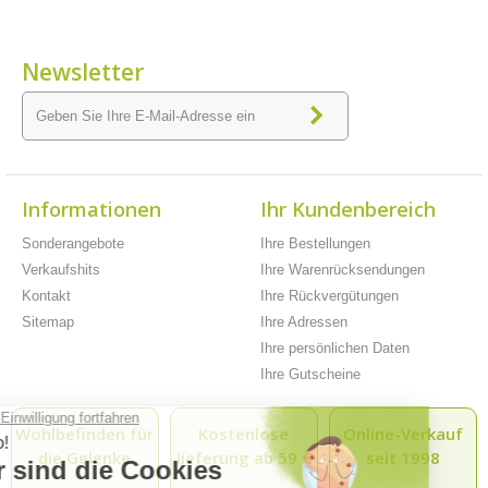
Newsletter
Informationen
Ihr Kundenbereich
Sonderangebote
Ihre Bestellungen
Verkaufshits
Ihre Warenrücksendungen
Kontakt
Ihre Rückvergütungen
Sitemap
Ihre Adressen
Ihre persönlichen Daten
Ihre Gutscheine
Wohlbefinden für
Kostenlose
Online-Verkauf
die Gelenke
lieferung ab 59 €
seit 1998