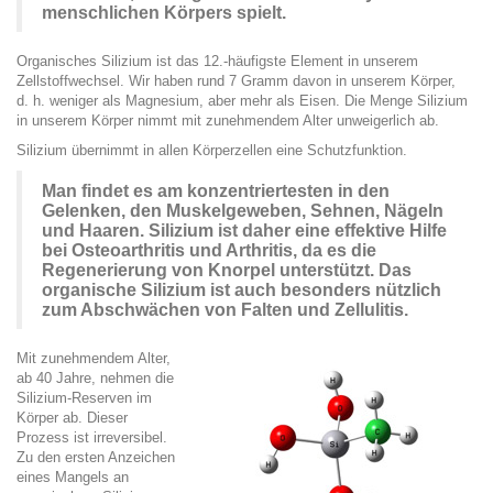
menschlichen Körpers spielt.
Organisches Silizium ist das 12.-häufigste Element in unserem
Zellstoffwechsel. Wir haben rund 7 Gramm davon in unserem Körper,
d. h. weniger als Magnesium, aber mehr als Eisen. Die Menge Silizium
in unserem Körper nimmt mit zunehmendem Alter unweigerlich ab.
Silizium übernimmt in allen Körperzellen eine Schutzfunktion.
Man findet es am konzentriertesten in den
Gelenken, den Muskelgeweben, Sehnen, Nägeln
und Haaren. Silizium ist daher eine effektive Hilfe
bei Osteoarthritis und Arthritis, da es die
Regenerierung von Knorpel unterstützt. Das
organische Silizium ist auch besonders nützlich
zum Abschwächen von Falten und Zellulitis.
Mit zunehmendem Alter,
ab 40 Jahre, nehmen die
Silizium-Reserven im
Körper ab. Dieser
Prozess ist irreversibel.
Zu den ersten Anzeichen
eines Mangels an