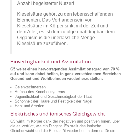
Anzahl begeisterter Nutzer!
Kieselsäure gehört zu den lebensschaffenden
Elementen. Das Vorhandensein von
Kieselsäure im Körper sinkt mit der Zeit und
dem Alter; es ist demzufolge unabdingbar, dem
Organismus die unerlässliche Menge
Kieselsäure zuzuführen.
Bioverfügbarkeit und Assimilation
G5 weist einen hervorragenden Assimilationsgrad von 70 %
auf und kann dabei helfen, in ganz verschiedenen Bereichen
Gesundheit und Wohlbefinden wiederherzustellen:
Gelenkschmerzen
Aufbau des Knochensystems
Jugendlichkeit und Geschmeidigkeit der Haut
Schönheit der Haare und Festigkeit der Nägel
Herz und Arterien
Elektrisches und ionisches Gleichgewicht
G5 wirkt im Körper dank der negativen und positiven Ionen, über
die es verfügt, wie ein Dirigent. Es stellt das ionische
Gleichgewicht und die Bipolarität wieder her, in dem es für die