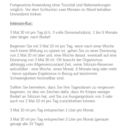
Fortgesetzte Anwendung ohne Toxizität und Nebenwirkungen
möglich. Vor dem Schlucken zwei Minuten im Mund behalten.
Unverdünnt trinken.
Intensiv-Kur:
3 Mal 30 ml pro Tag (d.h. 3 volle Dosieraufsätze). 1 bis 6 Monate
oder länger, nach Bedarf.
Beginnen Sie mit 3 Mal 10 ml pro Tag; wenn nach einer Woche
noch keine Wirkung zu spüren ist, gehen Sie zu einer Dosierung
von 2 Mal 20 ml über und, eine Woche darauf, eventuell auf eine
Dosierung von 3 Mal 30 ml: Oft braucht der Organismus
abhängig vom Allgemeinzustand Zeit, seine Silizium-Reserven
aufzufüllen - eine Woche, einen Monat, 6 Monate lang oder mehr
- bevor spürbare Ergebnisse in Bezug auf bestimmte
Schwierigkeiten feststellbar sind.
Sollten Sie bemerken, dass Sie Ihre Tagesdosen zu vergessen
beginnen, ist dies ein Zeichen dafür, dass Ihr Körper weniger
Bedarf an Silizium hat, und Sie zur Ausgangsdosis von 3 oder
auch nur 2 Mal 10 ml pro Tag zurückkehren können.
3 Mal 10 ml pro Tag entsprechen 1 Liter pro Monat.
3 Mal 30 ml pro Tag entsprechen 3 Liter pro Monat (genauer
gesagt alle 33 Tage).