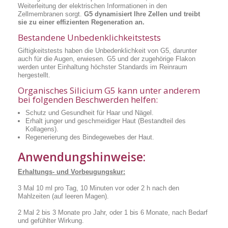
Weiterleitung der elektrischen Informationen in den
Zellmembranen sorgt.
G5 dynamisiert Ihre Zellen und treibt
sie zu einer effizienten Regeneration an.
Bestandene Unbedenklichkeitstests
Giftigkeitstests haben die Unbedenklichkeit von G5, darunter
auch für die Augen, erwiesen. G5 und der zugehörige Flakon
werden unter Einhaltung höchster Standards im Reinraum
hergestellt.
Organisches Silicium G5 kann unter anderem
bei folgenden Beschwerden helfen:
Schutz und Gesundheit für Haar und Nägel.
Erhalt junger und geschmeidiger Haut (Bestandteil des
Kollagens).
Regenerierung des Bindegewebes der Haut.
Anwendungshinweise:
Erhaltungs- und Vorbeugungskur:
3 Mal 10 ml pro Tag, 10 Minuten vor oder 2 h nach den
Mahlzeiten (auf leeren Magen).
2 Mal 2 bis 3 Monate pro Jahr, oder 1 bis 6 Monate, nach Bedarf
und gefühlter Wirkung.