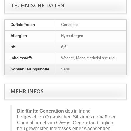
TECHNISCHE DATEN
Duftstoffreien
Geruchlos
Allergien
Hypoallergen
pH
6,6
Inhaltsstoffe
Wasser, Mono-methylsilane-triol
Konservierungsstoffe
Sans
MEHR INFOS
Die fünfte Generation
des in Irland
hergestellten Organischen Siliziums gemäß der
Originalformel von G5® ist Gegenstand täglich
neu geweckten Interesses einer wachsenden