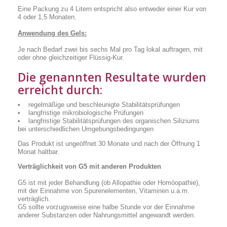
Eine Packung zu 4 Litern entspricht also entweder einer Kur von
4 oder 1,5 Monaten.
Anwendung des Gels:
Je nach Bedarf zwei bis sechs Mal pro Tag lokal auftragen, mit
oder ohne gleichzeitiger Flüssig-Kur.
Die genannten Resultate wurden
erreicht durch:
• regelmäßige und beschleunigte Stabilitätsprüfungen
• langfristige mikrobiologische Prüfungen
• langfristige Stabilitätsprüfungen des organischen Siliziums
bei unterschiedlichen Umgebungsbedingungen
Das Produkt ist ungeöffnet 30 Monate und nach der Öffnung 1
Monat haltbar.
Verträglichkeit von G5 mit anderen Produkten
G5 ist mit jeder Behandlung (ob Allopathie oder Homöopathie),
mit der Einnahme von Spurenelementen, Vitaminen u.a.m.
verträglich.
G5 sollte vorzugsweise eine halbe Stunde vor der Einnahme
anderer Substanzen oder Nahrungsmittel angewandt werden.