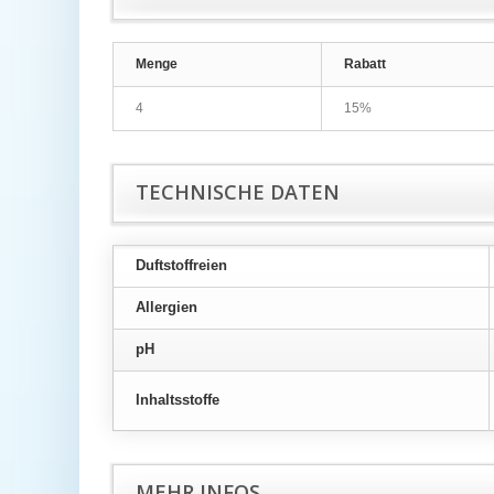
Menge
Rabatt
4
15%
TECHNISCHE DATEN
Duftstoffreien
Allergien
pH
Inhaltsstoffe
MEHR INFOS