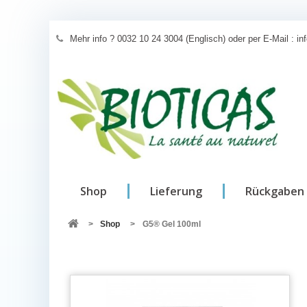
Mehr info ? 0032 10 24 3004 (Englisch) oder per E-Mail : i
Shop
Lieferung
Rückgaben 
>
Shop
>
G5® Gel 100ml