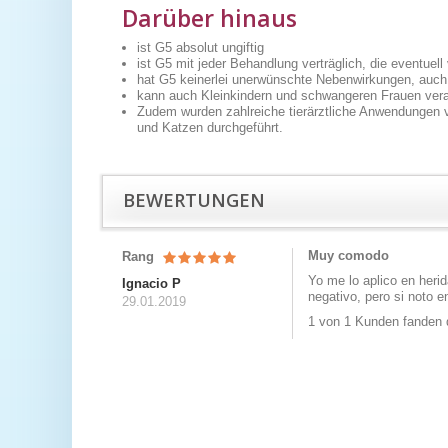
Darüber hinaus
ist G5 absolut ungiftig
ist G5 mit jeder Behandlung verträglich, die eventue
hat G5 keinerlei unerwünschte Nebenwirkungen, auc
kann auch Kleinkindern und schwangeren Frauen vera
Zudem wurden zahlreiche tierärztliche Anwendungen 
und Katzen durchgeführt.
BEWERTUNGEN
Muy comodo
Rang
Yo me lo aplico en herid
Ignacio P
negativo, pero si noto 
29.01.2019
1 von 1 Kunden fanden d