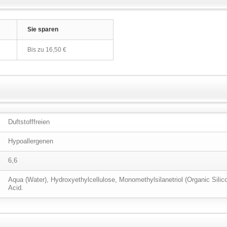
Sie sparen
Bis zu
16,50 €
Duftstofffreien
Hypoallergenen
6,6
Aqua (Water), Hydroxyethylcellulose, Monomethylsilanetriol (Organic Silic
Acid.