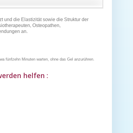
 und die Elastizität sowie die Struktur der
iotherapeuten, Osteopathen,
wendungen an.
twa fünfzehn Minuten warten, ohne das Gel anzurühren.
erden helfen :