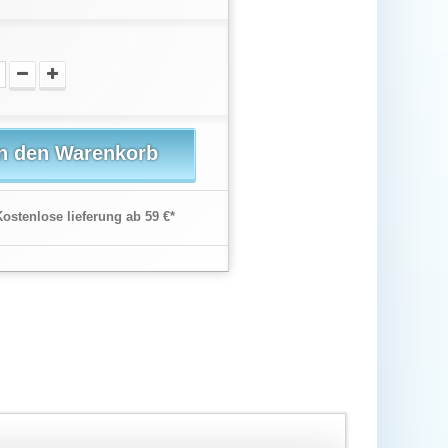
In den Warenkorb
Kostenlose lieferung ab 59 €*