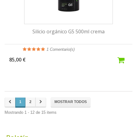
Silicio orgánico G5 500ml crema
1
Comentario(s)
85,00 €
1
2
MOSTRAR TODOS
Mostrando 1 - 12 de 15 items