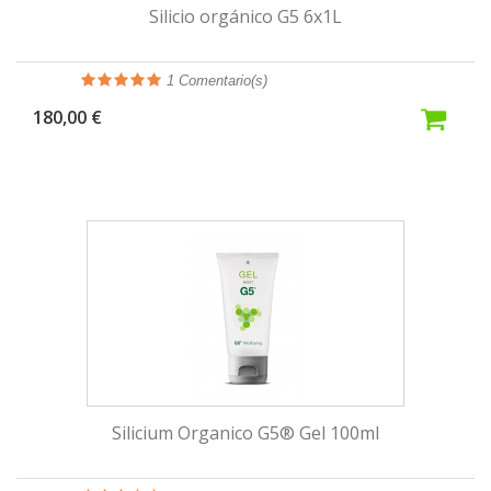
Silicio orgánico G5 6x1L
1
Comentario(s)
180,00 €
Silicium Organico G5® Gel 100ml