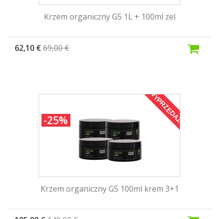
Krzem organiczny G5 1L + 100ml zel
62,10 €
69,00 €
WYPRZEDAŻ!
-25%
Krzem organiczny G5 100ml krem 3+1