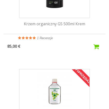
Krzem organiczny G5 500ml Krem
1
Recenzje
85,00 €
WYPRZEDAŻ!