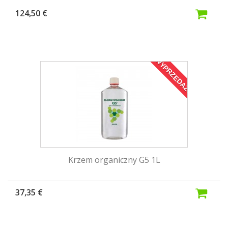
124,50 €
WYPRZEDAŻ!
Krzem organiczny G5 1L
37,35 €