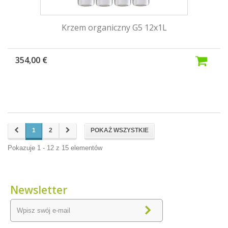
Krzem organiczny G5 12x1L
354,00 €
1
2
POKAŻ WSZYSTKIE
Pokazuje 1 - 12 z 15 elementów
Newsletter