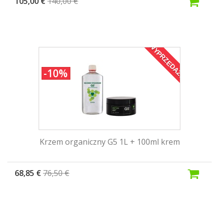
105,00 €
140,00 €
WYPRZEDAŻ!
-10%
Krzem organiczny G5 1L + 100ml krem
68,85 €
76,50 €