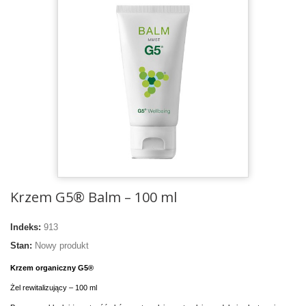
Krzem G5® Balm – 100 ml
Indeks:
913
Stan:
Nowy produkt
Krzem organiczny G5
®
Żel rewitalizujący – 100 ml