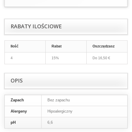
RABATY ILOŚCIOWE
Ilość
Rabat
Oszczędzasz
4
15%
Do
16,50 €
OPIS
Zapach
Bez zapachu
Alergeny
Hipoalergiczny
pH
6,6